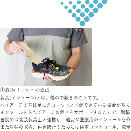
①装具(インソール)療法
装具(インソール)とは、靴の中敷きのことです。
ハイアーチの方は足にタコ・ウオノメができている場合が多く
インソールを入れてアーチの働きをサポートすることで、衝撃
​当院では義肢装具士と連携し、適切な医療用のインソールを作
また症状の改善、再発防止のためには体重コントロール、減量