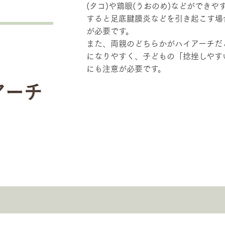
(タコ)や鶏眼(うおのめ)などができや
すると足底腱膜炎などを引き起こす場
が必要です。
また、両親のどちらかがハイアーチだ
になりやすく、​子どもの「捻挫しや
にも注意が必要です。