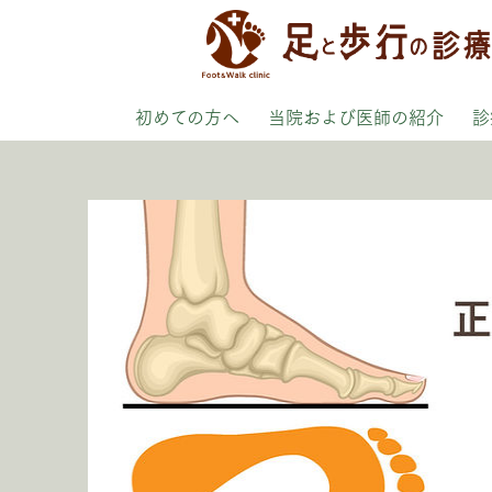
初めての方へ
当院および医師の紹介
診