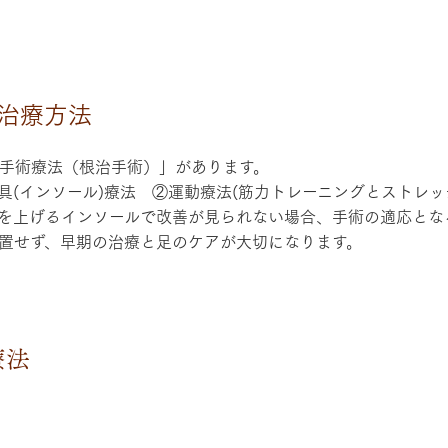
治療方法
手術療法（根治手術）」があります。
具(インソール)療法 ②運動療法(筋力トレーニングとストレ
を上げるインソールで改善が見られない場合、手術の適応とな
放置せず、早期の治療と足のケアが大切になります。
療法