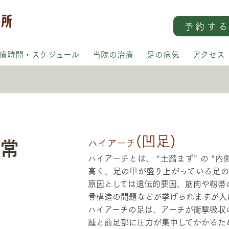
予約す
療時間・スケジュール
当院の治療
足の病気
アクセス
(凹足)
ハイアーチ
ハイアーチとは、 “土踏まず” の “
高く、足の甲が盛り上がっている足の
原因としては遺伝的要因、筋肉や靭帯
骨構造の問題などが挙げられますが人
ハイアーチの足は、アーチが衝撃吸収
踵と前足部に圧力が集中してかかるた