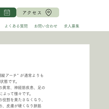
る
アクセス
よくある質問
お問い合わせ
求人募集
内側縦アーチ” が通常よりも
状態です。
の異常、神経筋疾患、足の
によって様々です。
の役割を果たさなくなり、
め、皮膚が硬くなり胼胝