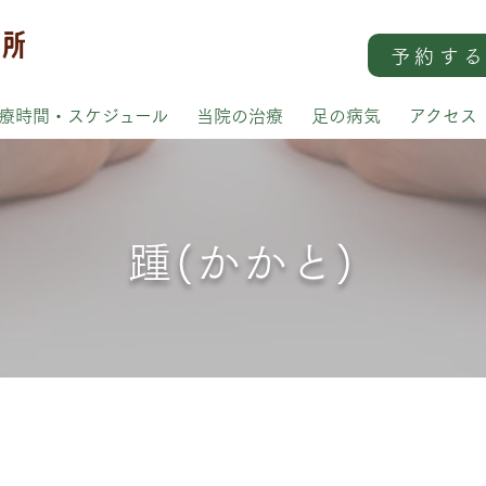
予約す
療時間・スケジュール
当院の治療
足の病気
アクセス
踵(かかと)