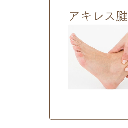
アキレス腱