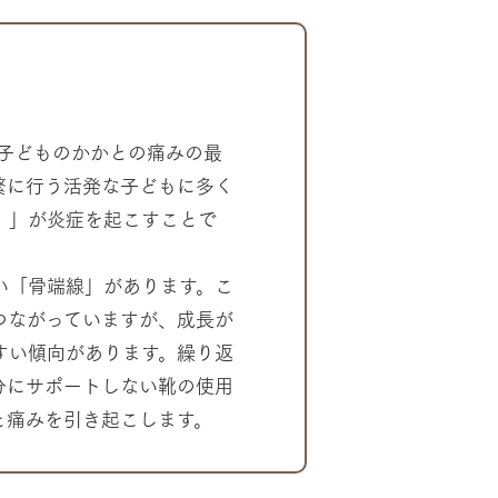
る、子どものかかとの痛みの最
繁に行う活発な子どもに多く
）」が炎症を起こすことで
い「骨端線」があります。こ
つながっていますが、成長が
すい傾向があります。繰り返
分にサポートしない靴の使用
と痛みを引き起こします。