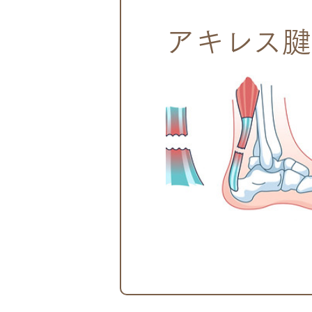
アキレス腱