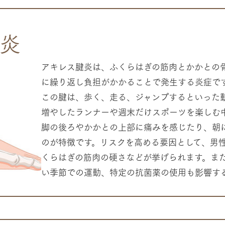
炎
アキレス腱炎は、ふくらはぎの筋肉とかかとの
に繰り返し負担がかかることで発生する炎症で
この腱は、歩く、走る、ジャンプするといった
増やしたランナーや週末だけスポーツを楽しむ
脚の後ろやかかとの上部に痛みを感じたり、朝
のが特徴です。リスクを高める要因として、男
くらはぎの筋肉の硬さなどが挙げられます。ま
い季節での運動、特定の抗菌薬の使用も影響す