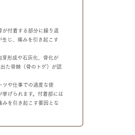
骨が付着する部分に繰り返
が生じ、痛みを引き起こす
肉芽形成や石灰化、骨化が
き出た骨棘（骨のトゲ）が認
ーツや仕事での過度な使
が挙げられます。付着部には
痛みを引き起こす要因とな