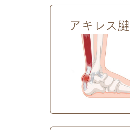
アキレス腱