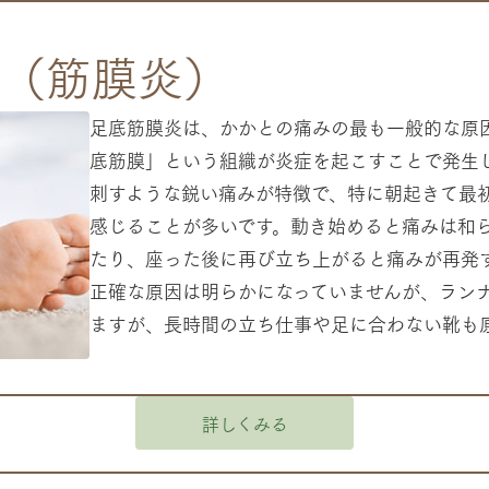
（筋膜炎）
足底筋膜炎は、かかとの痛みの最も一般的な原
底筋膜」という組織が炎症を起こすことで発生
刺すような鋭い痛みが特徴で、特に朝起きて最
感じることが多いです。動き始めると痛みは和
たり、座った後に再び立ち上がると痛みが再発
正確な原因は明らかになっていませんが、ラン
ますが、長時間の立ち仕事や足に合わない靴も
詳しくみる