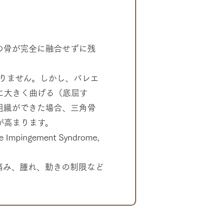
の骨が完全に融合せずに残
ありません。しかし、バレエ
に大きく曲げる（底屈す
組織ができた場合、三角骨
が高まります。
pingement Syndrome,
痛み、腫れ、動きの制限など