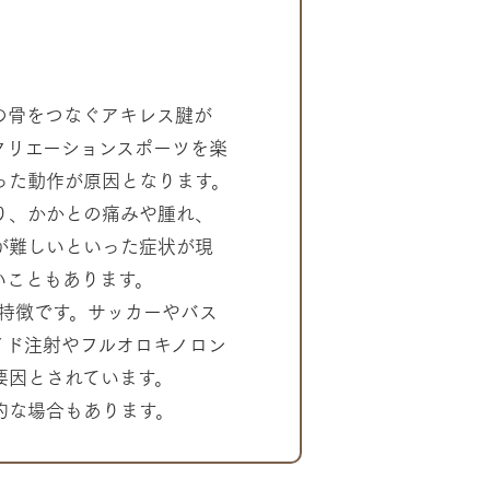
の骨をつなぐアキレス腱が
クリエーションスポーツを楽
った動作が原因となります。
り、かかとの痛みや腫れ、
が難しいといった症状が現
いこともあります。
が特徴です。サッカーやバス
イド注射やフルオロキノロン
要因とされています。
的な場合もあります。