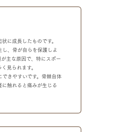
起状に成長したものです。
生し、骨が自らを保護しよ
担が主な原因で、特にスポー
多く見られます。
にできやすいです。骨棘自体
経に触れると痛みが生じる