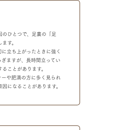
因のひとつで、足裏の「足
します。
初に立ち上がったときに強く
らぎますが、長時間立ってい
することがあります。
ナーや肥満の方に多く見られ
原因になることがあります。