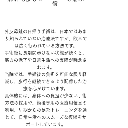
術
求
外反母趾の日帰り手術は、日本ではあま
り知られていない治療法ですが、欧米で
は広く行われている方法です。
手術後に長期間歩けない状態が続くと、
筋力の低下や日常生活への支障が懸念さ
れます。
当院では、手術後の負担を可能な限り軽
減し、歩行を継続できるよう配慮した治
療を心がけています。
具体的には、身体への負担が少ない手術
方法の採用や、術後専用の医療用装具の
利用、早期からの足部トレーニングを通
じて、日常生活へのスムーズな復帰をサ
ポートしています。