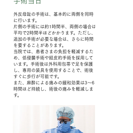
手術当日
外反母趾の手術は、基本的に両側を同時
に行います。
片側の手術には約1時間半、両側の場合は
平均で2時間半ほどかかります。ただし、
追加の手術が必要な場合は、さらに時間
を要することがあります。
当院では、患者さまの負担を軽減するた
め、低侵襲手術や経皮的手術を採用して
います。手術後は外科用包帯で足を保護
し、専用の装具を使用することで、術後
すぐに歩行が可能です。
また、麻酔による痛みの緩和効果は3～6
時間ほど持続し、術後の痛みを軽減しま
す。