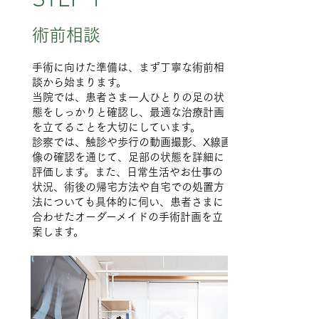
STEP 1
術前相談
手術に向けた準備は、まず丁寧な術前相
談から始まります。
当院では、患者さま一人ひとりの足の状
態をしっかりと確認し、最適な治療計画
を立てることを大切にしています。
診察では、触診や歩行の動画撮影、X線画
像の確認を通じて、足部の状態を詳細に
評価します。また、日常生活やお仕事の
状況、術後の帰宅方法や自宅での処置方
法についても具体的に伺い、患者さまに
合わせたオーダーメイドの手術計画を立
案します。